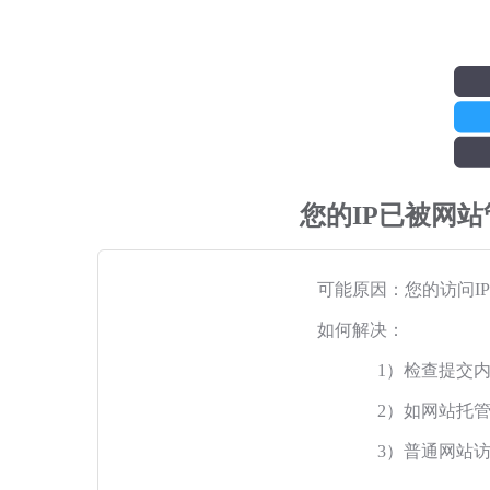
您的IP已被网
可能原因：您的访问I
如何解决：
1）检查提交
2）如网站托
3）普通网站