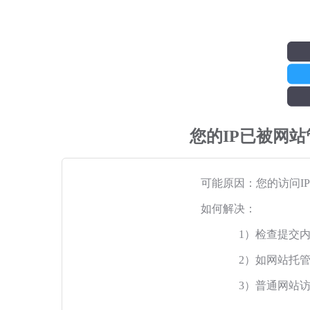
您的IP已被网
可能原因：您的访问I
如何解决：
1）检查提交
2）如网站托
3）普通网站