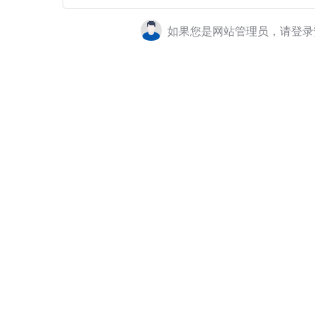
如果您是网站管理员，请登录