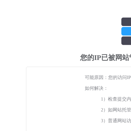
您的IP已被网
可能原因：您的访问I
如何解决：
1）检查提交
2）如网站托
3）普通网站